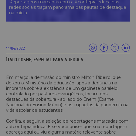
Reportagens marcadas com a #conteprajeduca nas
redes sociais traçam panorama das pautas de destaque
na mídia
11/04/2022
ÍTALO COSME, ESPECIAL PARA A JEDUCA
Em março, a demissão do ministro Milton Ribeiro, que
deixou o Ministério da Educação, após a denúncia na
imprensa sobre a existência de um gabinete paralelo,
controlado por pastores evangélicos, foi um dos
destaques da cobertura - ao lado do Enem (Exame
Nacional do Ensino Médio) e os impactos da pandemia na
vida escolar de estudantes.
Confira, a seguir, a seleção de reportagens marcadas com
a #conteprajeduca. E se você quiser que sua reportagem
apareça aqui ou viu alguma matéria relevante sobre