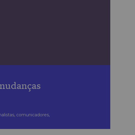
 mudanças
nalistas, comunicadores,