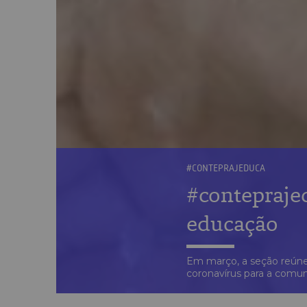
#CONTEPRAJEDUCA
#contepraje
educação
Em março, a seção reúne
coronavírus para a comu