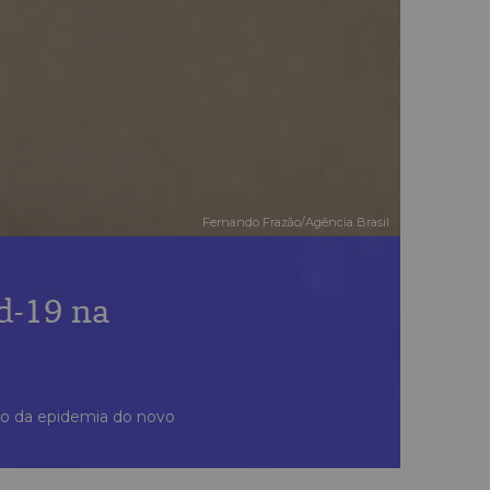
Fernando Frazão/Agência Brasil
d-19 na
ço da epidemia do novo