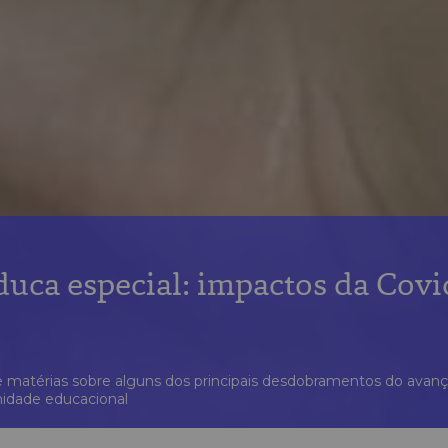
duca especial: impactos da Covi
 matérias sobre alguns dos principais desdobramentos do avan
nidade educacional