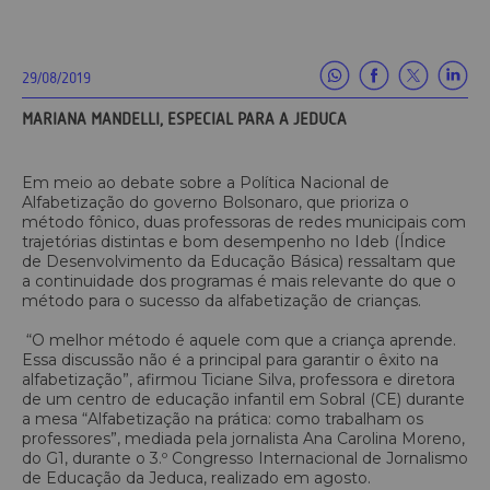
29/08/2019
MARIANA MANDELLI, ESPECIAL PARA A JEDUCA
Em meio ao debate sobre a Política Nacional de
Alfabetização do governo Bolsonaro, que prioriza o
método fônico, duas professoras de redes municipais com
trajetórias distintas e bom desempenho no Ideb (Índice
de Desenvolvimento da Educação Básica) ressaltam que
a continuidade dos programas é mais relevante do que o
método para o sucesso da alfabetização de crianças.
“O melhor método é aquele com que a criança aprende.
Essa discussão não é a principal para garantir o êxito na
alfabetização”, afirmou Ticiane Silva, professora e diretora
de um centro de educação infantil em Sobral (CE) durante
a mesa “Alfabetização na prática: como trabalham os
professores”, mediada pela jornalista Ana Carolina Moreno,
do G1, durante o 3.º Congresso Internacional de Jornalismo
de Educação da Jeduca, realizado em agosto.