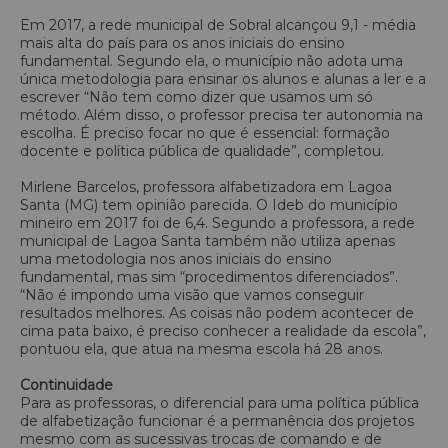
Em 2017, a rede municipal de Sobral alcançou 9,1 - média
mais alta do país para os anos iniciais do ensino
fundamental. Segundo ela, o município não adota uma
única metodologia para ensinar os alunos e alunas a ler e a
escrever “Não tem como dizer que usamos um só
método. Além disso, o professor precisa ter autonomia na
escolha. É preciso focar no que é essencial: formação
docente e política pública de qualidade”, completou.
Mirlene Barcelos, professora alfabetizadora em Lagoa
Santa (MG) tem opinião parecida. O Ideb do município
mineiro em 2017 foi de 6,4. Segundo a professora, a rede
municipal de Lagoa Santa também não utiliza apenas
uma metodologia nos anos iniciais do ensino
fundamental, mas sim “procedimentos diferenciados”.
“Não é impondo uma visão que vamos conseguir
resultados melhores. As coisas não podem acontecer de
cima pata baixo, é preciso conhecer a realidade da escola”,
pontuou ela, que atua na mesma escola há 28 anos.
Continuidade
Para as professoras, o diferencial para uma política pública
de alfabetização funcionar é a permanência dos projetos
mesmo com as sucessivas trocas de comando e de