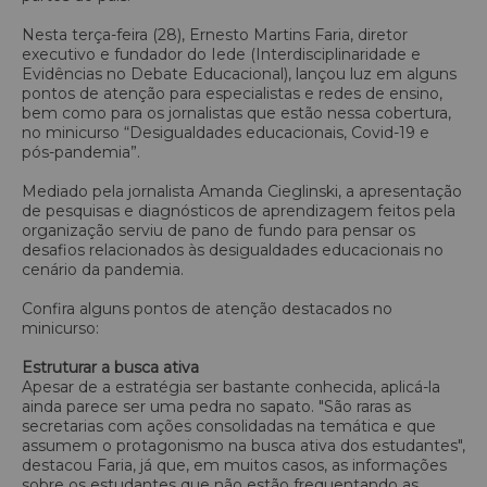
Nesta terça-feira (28), Ernesto Martins Faria, diretor
executivo e fundador do Iede (Interdisciplinaridade e
Evidências no Debate Educacional), lançou luz em alguns
pontos de atenção para especialistas e redes de ensino,
bem como para os jornalistas que estão nessa cobertura,
no minicurso “Desigualdades educacionais, Covid-19 e
pós-pandemia”.
Mediado pela jornalista Amanda Cieglinski, a apresentação
de pesquisas e diagnósticos de aprendizagem feitos pela
organização serviu de pano de fundo para pensar os
desafios relacionados às desigualdades educacionais no
cenário da pandemia.
Confira alguns pontos de atenção destacados no
minicurso:
Estruturar a busca ativa
Apesar de a estratégia ser bastante conhecida, aplicá-la
ainda parece ser uma pedra no sapato. "São raras as
secretarias com ações consolidadas na temática e que
assumem o protagonismo na busca ativa dos estudantes",
destacou Faria, já que, em muitos casos, as informações
sobre os estudantes que não estão frequentando as