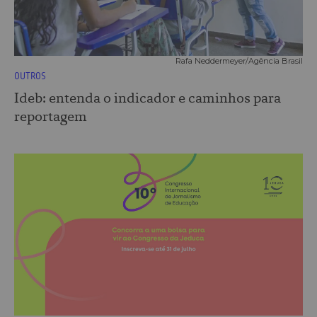
Rafa Neddermeyer/Agência Brasil
OUTROS
Ideb: entenda o indicador e caminhos para
reportagem