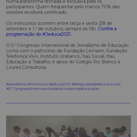
numa plataforma fechada e exclusiva para os
participantes. Quem frequentar pelo menos 70% das
sessões receberá certificado.
Os minicursos ocorrem entre terça e sexta (28 de
setembro e 1.º de outubro), sempre às 16h.
Confira a
programação do #Jeduca2021
.
O 5.º Congresso Internacional de Jornalismo de Educação
conta com o patrocínio de Fundação Lemann, Fundação
Telefonica Vivo, Instituto Unibanco, Itaú Social, Itaú
Educação e Trabalho, e apoio do Colégio Rio Branco e
Loures Consultoria.
#pandemia #minicurso #jeduca2021 #desigualdadeseducacionais
#5.ºCongressoInternacionaldeJornalismodeEducação