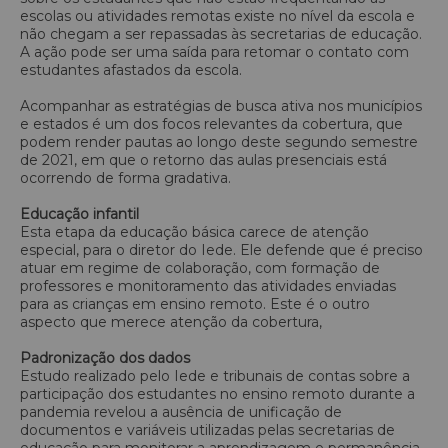
escolas ou atividades remotas existe no nível da escola e
não chegam a ser repassadas às secretarias de educação.
A ação pode ser uma saída para retomar o contato com
estudantes afastados da escola.
Acompanhar as estratégias de busca ativa nos municípios
e estados é um dos focos relevantes da cobertura, que
podem render pautas ao longo deste segundo semestre
de 2021, em que o retorno das aulas presenciais está
ocorrendo de forma gradativa.
Educação infantil
Esta etapa da educação básica carece de atenção
especial, para o diretor do Iede. Ele defende que é preciso
atuar em regime de colaboração, com formação de
professores e monitoramento das atividades enviadas
para as crianças em ensino remoto. Este é o outro
aspecto que merece atenção da cobertura,
Padronização dos dados
Estudo realizado pelo Iede e tribunais de contas sobre a
participação dos estudantes no ensino remoto durante a
pandemia revelou a ausência de unificação de
documentos e variáveis utilizadas pelas secretarias de
educação para monitorar a aprendizagem e permanência