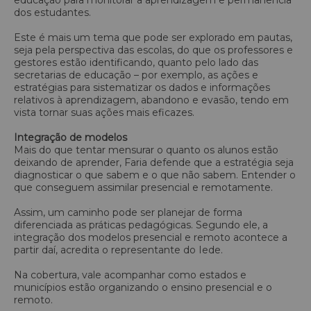
dos estudantes.
Este é mais um tema que pode ser explorado em pautas,
seja pela perspectiva das escolas, do que os professores e
gestores estão identificando, quanto pelo lado das
secretarias de educação – por exemplo, as ações e
estratégias para sistematizar os dados e informações
relativos à aprendizagem, abandono e evasão, tendo em
vista tornar suas ações mais eficazes.
Integração de modelos
Mais do que tentar mensurar o quanto os alunos estão
deixando de aprender, Faria defende que a estratégia seja
diagnosticar o que sabem e o que não sabem. Entender o
que conseguem assimilar presencial e remotamente.
Assim, um caminho pode ser planejar de forma
diferenciada as práticas pedagógicas. Segundo ele, a
integração dos modelos presencial e remoto acontece a
partir daí, acredita o representante do Iede.
Na cobertura, vale acompanhar como estados e
municípios estão organizando o ensino presencial e o
remoto.