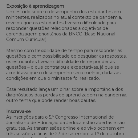
Exposição à aprendizagem
Um estudo sobre o desempenho dos estudantes em
minitestes, realizados no atual contexto de pandemia,
revelou que os estudantes tiveram dificuldade para
responder questões relacionadas a objetivos de
aprendizagem prioritários da BNCC (Base Nacional
Comum Curricular).
Mesmo com flexibilidade de tempo para responder às
questões e com possibilidade de pesquisar as respostas,
os estudantes tiveram dificuldade de responder às
questões – o que contrariou a expectativas, já que se
acreditava que o desempenho seria melhor, dadas as
condições em que o miniteste foi realizado.
Esse resultado lança um olhar sobre a importância dos
diagnósticos das perdas de aprendizagem na pandemia,
outro tema que pode render boas pautas.
Inscreva-se
As inscrições para o 5.º Congresso Internacional de
Jornalismo de Educação da Jeduca estão abertas e são
gratuitas. As transmissões online e ao vivo ocorrem em
três sessões diárias de 27 de setembro a 1.º de outubro