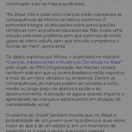
continuarão a ser as mais prejudicadas.
“No Brasil, três a cada cinco crianças estão vulneráveis às
consequências de efeitos climáticos extremos. É
primordial integrar as discussões sobre preocupações
climáticas com as políticas educacionais. Não existe uma
solução para esse problema sem que paremos de emitir
gases do efeito estufa, sem que nós não cumpramos o
Acordo de Paris”, acrescenta.
Os dados expostos por Moura — publicados no relatório
“Crianças, Adolescentes e Mudanças Climáticas no Brasi”
pelo órgão da ONU (Organização das Nações Unidas)
também indicam que os jovens brasileiros estão expostos
a mais de um risco climático ou ambiental. Dentre as
consequências, as crianças podem ser privadas a curto,
médio ou longo prazo de direitos à saúde e ao
desenvolvimento. A situação se agrava quando impacta o
aprendizado de crianças e adolescentes em situação de
vulnerabilidade social.
O relatório do Unicef também mostra que, no Brasil, a
probabilidade de um jovem viver na pobreza é duas vezes
maior do que a de um adulto e, em um momento de
emergência, é esse o grupo que possui maiores