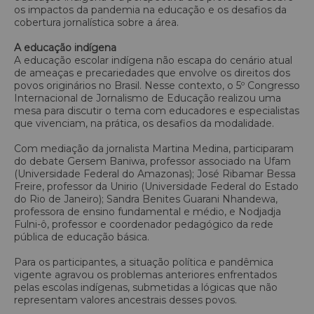
os impactos da pandemia na educação e os desafios da
cobertura jornalística sobre a área.
A educação indígena
A educação escolar indígena não escapa do cenário atual
de ameaças e precariedades que envolve os direitos dos
povos originários no Brasil. Nesse contexto, o 5º Congresso
Internacional de Jornalismo de Educação realizou uma
mesa para discutir o tema com educadores e especialistas
que vivenciam, na prática, os desafios da modalidade.
Com mediação da jornalista Martina Medina, participaram
do debate Gersem Baniwa, professor associado na Ufam
(Universidade Federal do Amazonas); José Ribamar Bessa
Freire, professor da Unirio (Universidade Federal do Estado
do Rio de Janeiro); Sandra Benites Guarani Nhandewa,
professora de ensino fundamental e médio, e Nodjadja
Fulni-ô, professor e coordenador pedagógico da rede
pública de educação básica.
Para os participantes, a situação política e pandêmica
vigente agravou os problemas anteriores enfrentados
pelas escolas indígenas, submetidas a lógicas que não
representam valores ancestrais desses povos.