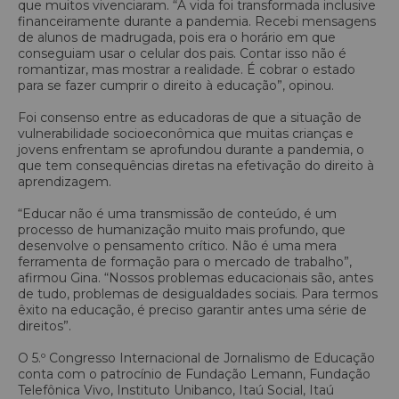
que muitos vivenciaram. “A vida foi transformada inclusive
financeiramente durante a pandemia. Recebi mensagens
de alunos de madrugada, pois era o horário em que
conseguiam usar o celular dos pais. Contar isso não é
romantizar, mas mostrar a realidade. É cobrar o estado
para se fazer cumprir o direito à educação”, opinou.
Foi consenso entre as educadoras de que a situação de
vulnerabilidade socioeconômica que muitas crianças e
jovens enfrentam se aprofundou durante a pandemia, o
que tem consequências diretas na efetivação do direito à
aprendizagem.
“Educar não é uma transmissão de conteúdo, é um
processo de humanização muito mais profundo, que
desenvolve o pensamento crítico. Não é uma mera
ferramenta de formação para o mercado de trabalho”,
afirmou Gina. “Nossos problemas educacionais são, antes
de tudo, problemas de desigualdades sociais. Para termos
êxito na educação, é preciso garantir antes uma série de
direitos”.
O 5.º Congresso Internacional de Jornalismo de Educação
conta com o patrocínio de Fundação Lemann, Fundação
Telefônica Vivo, Instituto Unibanco, Itaú Social, Itaú