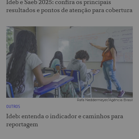
Ideb e Saeb 2025: confira os principais
resultados e pontos de atenção para cobertura
Rafa Neddermeyer/Agência Brasil
OUTROS
Ideb: entenda o indicador e caminhos para
reportagem