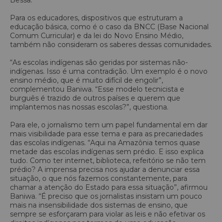
Para os educadores, dispositivos que estruturam a
educação básica, como é o caso da BNCC (Base Nacional
Comum Curricular) e da lei do Novo Ensino Médio,
também não consideram os saberes dessas comunidades.
“As escolas indígenas são geridas por sistemas não-
indígenas. Isso é uma contradição. Um exemplo é o novo
ensino médio, que é muito difícil de engolir”,
complementou Baniwa. “Esse modelo tecnicista e
burguês é trazido de outros países e querem que
implantemos nas nossas escolas?”, questiona.
Para ele, o jornalismo tem um papel fundamental em dar
mais visibilidade para esse tema e para as precariedades
das escolas indígenas. “Aqui na Amazônia temos quase
metade das escolas indígenas sem prédio. E isso explica
tudo. Como ter internet, biblioteca, refeitório se não tem
prédio? A imprensa precisa nos ajudar a denunciar essa
situação, o que nós fazemos constantemente, para
chamar a atenção do Estado para essa situação”, afirmou
Baniwa. “É preciso que os jornalistas insistam um pouco
mais na insensibilidade dos sistemas de ensino, que
sempre se esforçaram para violar as leis e não efetivar os