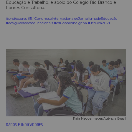
Educação e Trabalho, e apoio do Colégio Rio Branco e
Loures Consultoria.
#professores #5.ºCongressoInternacionaldeJornalismodeEducação
#desigualdadeseducacionais #educacaoindígena #Jeduca2021
Rafa Neddermeyer/Agência Brasil
DADOS E INDICADORES