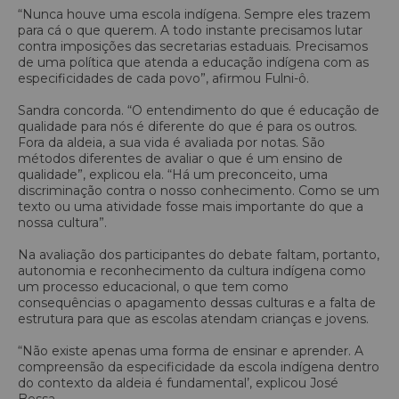
“Nunca houve uma escola indígena. Sempre eles trazem
para cá o que querem. A todo instante precisamos lutar
contra imposições das secretarias estaduais. Precisamos
de uma política que atenda a educação indígena com as
especificidades de cada povo”, afirmou Fulni-ô.
Sandra concorda. “O entendimento do que é educação de
qualidade para nós é diferente do que é para os outros.
Fora da aldeia, a sua vida é avaliada por notas. São
métodos diferentes de avaliar o que é um ensino de
qualidade”, explicou ela. “Há um preconceito, uma
discriminação contra o nosso conhecimento. Como se um
texto ou uma atividade fosse mais importante do que a
nossa cultura”.
Na avaliação dos participantes do debate faltam, portanto,
autonomia e reconhecimento da cultura indígena como
um processo educacional, o que tem como
consequências o apagamento dessas culturas e a falta de
estrutura para que as escolas atendam crianças e jovens.
“Não existe apenas uma forma de ensinar e aprender. A
compreensão da especificidade da escola indígena dentro
do contexto da aldeia é fundamental’, explicou José
Bessa.