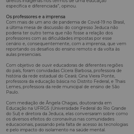
direitos indígenas nos termos de uma educação
específica e diferenciada”, opinou.
Os professores e a imprensa
Com mais de um ano de pandemia de Covid-19 no Brasil,
a última mesa de discussão do congresso Jeduca não
poderia ter outro tema que não fosse a relação dos
professores com as dificuldades impostas por esse
cenário e, consequentemente, com a imprensa, que vem
reportando os desafios do ensino remoto e da volta às
aulas presenciais.
Com objetivo de ouvir educadoras de diferentes regiões
do país, foram convidadas Cícera Barbosa, professora de
história da rede estadual do Ceará; Gina Vieira Ponte,
professora da educação básica no Distrito Federal, e Thais
Lemes, professora da rede municipal de ensino de São
Paulo.
Com mediação de Ângela Chagas, doutoranda em
Educação na UFRGS (Universidade Federal do Rio Grande
do Sul) e diretora da Jeduca, elas conversaram sobre como
os diversos efeitos do coronavírus nas comunidades
educacionais, passando pela falta de acesso às tecnologias
e pelo impacto do isolamento na saúde mental.