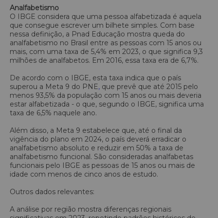
Analfabetismo
O IBGE considera que uma pessoa alfabetizada é aquela
que consegue escrever um bilhete simples. Com base
nessa definição, a Pnad Educação mostra queda do
analfabetismo no Brasil entre as pessoas com 15 anos ou
mais, com uma taxa de 5,4% em 2023, o que significa 9,3
milhões de analfabetos. Em 2016, essa taxa era de 6,7%.
De acordo com o IBGE, esta taxa indica que o país
superou a Meta 9 do PNE
,
que prevê que até 2015 pelo
menos 93,5% da população com 15 anos ou mais deveria
estar alfabetizada - o que, segundo o IBGE, significa uma
taxa de 6,5% naquele ano.
Além disso, a Meta 9 estabelece que, até o final da
vigência do plano em 2024, o país deverá erradicar o
analfabetismo absoluto e reduzir em 50% a taxa de
analfabetismo funcional. São consideradas analfabetas
funcionais pelo IBGE as pessoas de 15 anos ou mais de
idade com menos de cinco anos de estudo.
Outros dados relevantes:
A análise por região mostra diferenças regionais
significativas em 2023, repetindo padrões históricos de