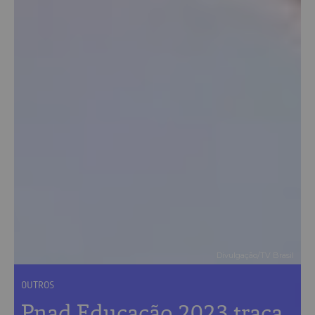
Divulgação/TV Brasil
OUTROS
Pnad Educação 2023 traça