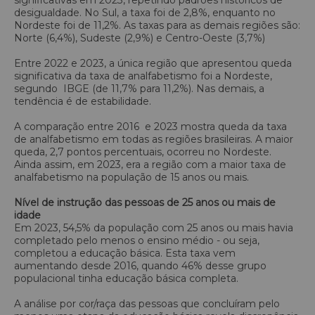
desigualdade. No Sul, a taxa foi de 2,8%, enquanto no
Nordeste foi de 11,2%. As taxas para as demais regiões são:
Norte (6,4%), Sudeste (2,9%) e Centro-Oeste (3,7%)
Entre 2022 e 2023, a única região que apresentou queda
significativa da taxa de analfabetismo foi a Nordeste,
segundo IBGE (de 11,7% para 11,2%). Nas demais, a
tendência é de estabilidade.
A comparação entre 2016 e 2023 mostra queda da taxa
de analfabetismo em todas as regiões brasileiras. A maior
queda, 2,7 pontos percentuais, ocorreu no Nordeste.
Ainda assim, em 2023, era a região com a maior taxa de
analfabetismo na população de 15 anos ou mais.
Nível de instrução das pessoas de 25 anos ou mais de
idade
Em 2023, 54,5% da população com 25 anos ou mais havia
completado pelo menos o ensino médio - ou seja,
completou a educação básica. Esta taxa vem
aumentando desde 2016, quando 46% desse grupo
populacional tinha educação básica completa.
A análise por cor/raça das pessoas que
concluíram pelo