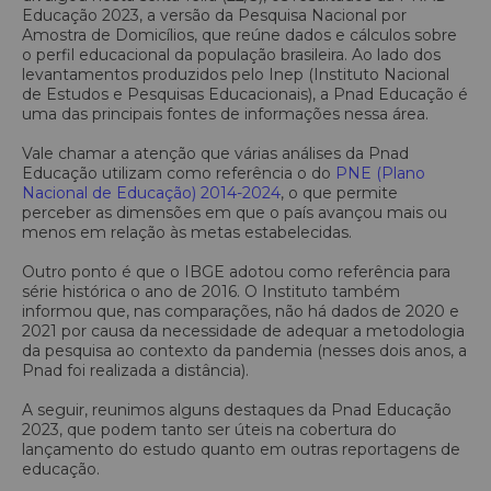
Educação 2023, a versão da Pesquisa Nacional por
Amostra de Domicílios, que reúne dados e cálculos sobre
o perfil educacional da população brasileira. Ao lado dos
levantamentos produzidos pelo Inep (Instituto Nacional
de Estudos e Pesquisas Educacionais), a Pnad Educação é
uma das principais fontes de informações nessa área.
Vale chamar a atenção que várias análises da Pnad
Educação utilizam como referência o do
PNE (Plano
Nacional de Educação) 2014-2024
, o que permite
perceber as dimensões em que o país avançou mais ou
menos em relação às metas estabelecidas.
Outro ponto é que o IBGE adotou como referência para
série histórica o ano de 2016. O Instituto também
informou que, nas comparações, não há dados de 2020 e
2021 por causa da necessidade de adequar a metodologia
da pesquisa ao contexto da pandemia (nesses dois anos, a
Pnad foi realizada a distância).
A seguir, reunimos alguns destaques da Pnad Educação
2023, que podem tanto ser úteis na cobertura do
lançamento do estudo quanto em outras reportagens de
educação.