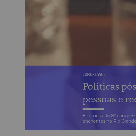
CONGRESSOS
Políticas pó
pessoas e re
Em mesa do 8º congresso
enchentes no Rio Grande