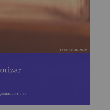
Tiago Queiroz/Jeduca
iorizar
agédias como as