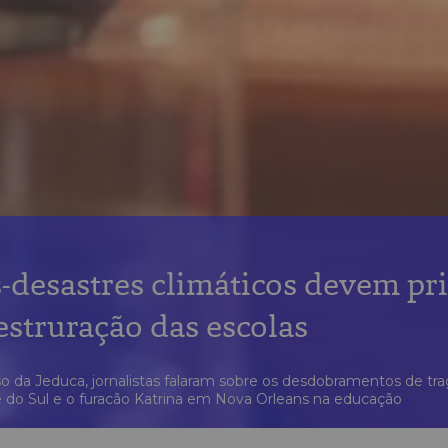
s-desastres climáticos devem pr
estruração das escolas
 da Jeduca, jornalistas falaram sobre os desdobramentos de tr
 do Sul e o furacão Katrina em Nova Orleans na educação