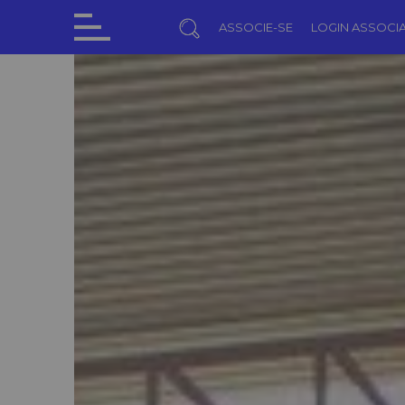
ASSOCIE-SE
LOGIN ASSOCI