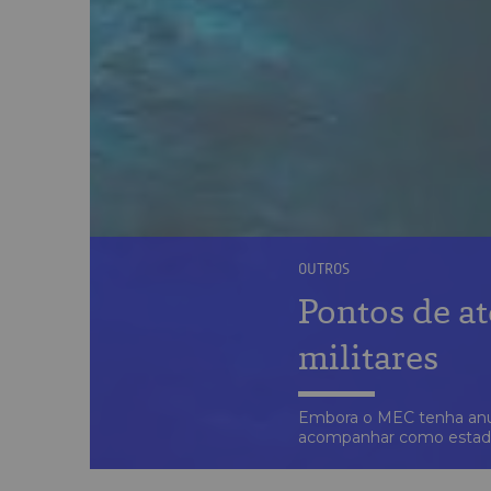
OUTROS
Pontos de at
militares
Embora o MEC tenha anun
acompanhar como estados