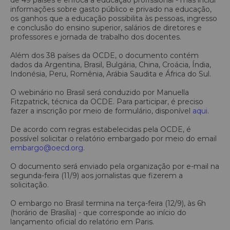
informações sobre gasto público e privado na educação,
os ganhos que a educação possibilita às pessoas, ingresso
e conclusão do ensino superior, salários de diretores e
professores e jornada de trabalho dos docentes.
Além dos 38 países da OCDE, o documento contém
dados da Argentina, Brasil, Bulgária, China, Croácia, Índia,
Indonésia, Peru, Romênia, Arábia Saudita e África do Sul.
O webinário no Brasil será conduzido por Manuella
Fitzpatrick, técnica da OCDE. Para participar, é preciso
fazer a inscrição por meio de formulário, disponível
aqui
.
De acordo com regras estabelecidas pela OCDE, é
possível solicitar o relatório embargado por meio do email
embargo@oecd.org
.
O documento será enviado pela organização por e-mail na
segunda-feira (11/9) aos jornalistas que fizerem a
solicitação.
O embargo no Brasil termina na terça-feira (12/9), às 6h
(horário de Brasília) - que corresponde ao início do
lançamento oficial do relatório em Paris.