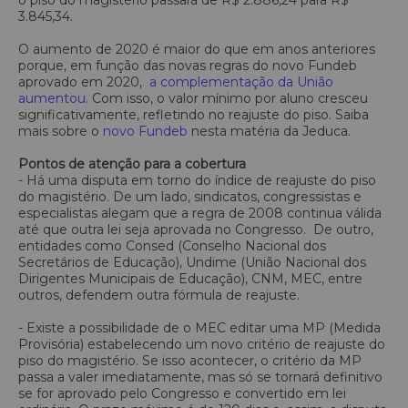
3.845,34.
O aumento de 2020 é maior do que em anos anteriores
porque, em função das novas regras do novo Fundeb
aprovado em 2020,
a complementação da União
aumentou
. Com isso, o valor mínimo por aluno cresceu
significativamente, refletindo no reajuste do piso. Saiba
mais sobre o
novo Fundeb
nesta matéria da Jeduca.
Pontos de atenção para a cobertura
- Há uma disputa em torno do índice de reajuste do piso
do magistério. De um lado, sindicatos, congressistas e
especialistas alegam que a regra de 2008 continua válida
até que outra lei seja aprovada no Congresso. De outro,
entidades como Consed (Conselho Nacional dos
Secretários de Educação), Undime (União Nacional dos
Dirigentes Municipais de Educação), CNM, MEC, entre
outros, defendem outra fórmula de reajuste.
- Existe a possibilidade de o MEC editar uma MP (Medida
Provisória) estabelecendo um novo critério de reajuste do
piso do magistério. Se isso acontecer, o critério da MP
passa a valer imediatamente, mas só se tornará definitivo
se for aprovado pelo Congresso e convertido em lei