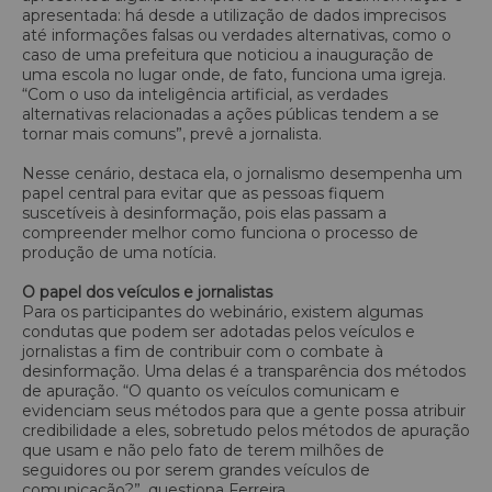
apresentada: há desde a utilização de dados imprecisos
até informações falsas ou verdades alternativas, como o
caso de uma prefeitura que noticiou a inauguração de
uma escola no lugar onde, de fato, funciona uma igreja.
“Com o uso da inteligência artificial, as verdades
alternativas relacionadas a ações públicas tendem a se
tornar mais comuns”, prevê a jornalista.
Nesse cenário, destaca ela, o jornalismo desempenha um
papel central para evitar que as pessoas fiquem
suscetíveis à desinformação, pois elas passam a
compreender melhor como funciona o processo de
produção de uma notícia.
O papel dos veículos e jornalistas
Para os participantes do webinário, existem algumas
condutas que podem ser adotadas pelos veículos e
jornalistas a fim de contribuir com o combate à
desinformação. Uma delas é a transparência dos métodos
de apuração. “O quanto os veículos comunicam e
evidenciam seus métodos para que a gente possa atribuir
credibilidade a eles, sobretudo pelos métodos de apuração
que usam e não pelo fato de terem milhões de
seguidores ou por serem grandes veículos de
comunicação?”, questiona Ferreira.