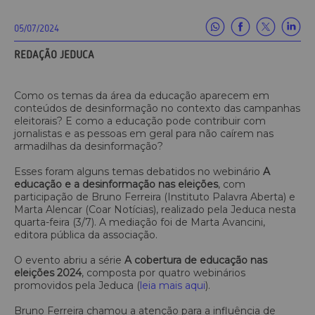
05/07/2024
REDAÇÃO JEDUCA
Como os temas da área da educação aparecem em
conteúdos de desinformação no contexto das campanhas
eleitorais? E como a educação pode contribuir com
jornalistas e as pessoas em geral para não caírem nas
armadilhas da desinformação?
Esses foram alguns temas debatidos no webinário
A
educação e a desinformação nas eleições
, com
participação de Bruno Ferreira (Instituto Palavra Aberta) e
Marta Alencar (Coar Notícias), realizado pela Jeduca nesta
quarta-feira (3/7). A mediação foi de Marta Avancini,
editora pública da associação.
O evento abriu a série
A cobertura de educação nas
eleições 2024
, composta por quatro webinários
promovidos pela Jeduca (
leia mais aqui
).
Bruno Ferreira chamou a atenção para a influência de