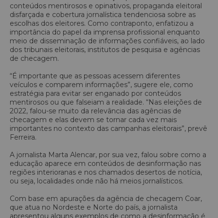
conteúdos mentirosos e opinativos, propaganda eleitoral
disfarçada e cobertura jornalística tendenciosa sobre as
escolhas dos eleitores. Como contraponto, enfatizou a
importância do papel da imprensa profissional enquanto
meio de disseminação de informações confiáveis, ao lado
dos tribunais eleitorais, institutos de pesquisa e agências
de checagem.
“É importante que as pessoas acessem diferentes
veículos e comparem informações”, sugere ele, como
estratégia para evitar ser enganado por conteúdos
mentirosos ou que falseiam a realidade. “Nas eleições de
2022, falou-se muito da relevância das agências de
checagem e elas devem se tornar cada vez mais
importantes no contexto das campanhas eleitorais”, prevê
Ferreira.
A jornalista Marta Alencar, por sua vez, falou sobre como a
educação aparece em conteúdos de desinformação nas
regiões interioranas e nos chamados desertos de notícia,
ou seja, localidades onde não há meios jornalísticos.
Com base em apurações da agência de checagem Coar,
que atua no Nordeste e Norte do país, a jornalista
apresentou alguns exemplos de como a desinformação é