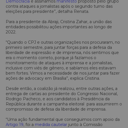
Democracia
e assinamos
manifesto
proposto pelo grupo
contra ataques a jornalistas após o segundo turno das
eleições para presidente”, detalha Renata.
Para a presidente da Abraji, Cristina Zahar, a união das
entidades possibilitou ações importantes ao longo de
2022.
“Quando o CPJ e outras organizações nos procuraram, no
primeiro semestre, para juntar forças para a defesa da
liberdade de expressão e de imprensa, nós sentimos que
era o momento correto, porque já fazíamos o
monitoramento de ataques à imprensa e a jornalistas,
inclusive com viés de gênero, e sabíamos eles estavam
bem fortes. Vimos a necessidade de nos juntar para fazer
ações de advocacy em Brasília”, explica Cristina.
Desde então, a coalizão já realizou, entre outras ações, a
entrega de cartas ao presidente do Congresso Nacional,
Rodrigo Pacheco, e aos candidatos à Presidência da
República durante a campanha eleitoral para assumirem o
compromisso de defesa da liberdade de imprensa.
“Uma ação fundamental que conseguimos com apoio da
Artigo 19
, foi a
medida cautelar
junto à Comissão