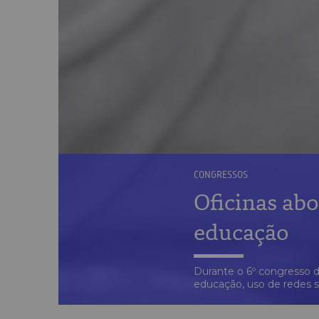
CONGRESSOS
Oficinas ab
educação
Durante o 6º congresso d
educação, uso de redes s