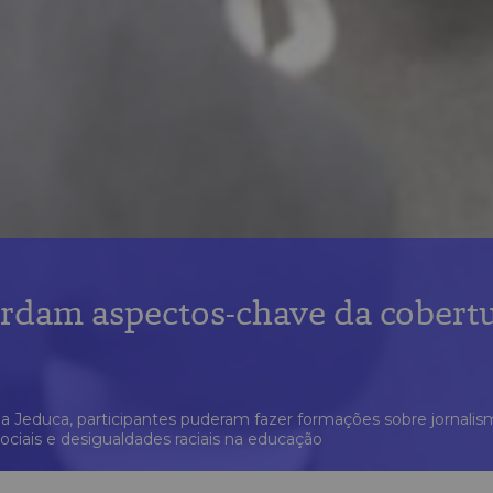
ordam aspectos-chave da cobert
a Jeduca, participantes puderam fazer formações sobre jornali
ociais e desigualdades raciais na educação