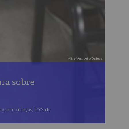
Alice Vergueiro/Jeduca
ura sobre
smo com crianças, TCCs de