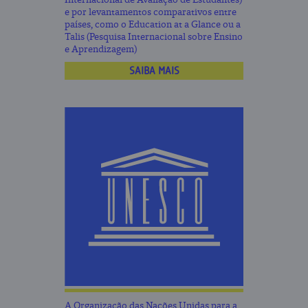
e por levantamentos comparativos entre
países, como o Education at a Glance ou a
Talis (Pesquisa Internacional sobre Ensino
e Aprendizagem)
SAIBA MAIS
A Organização das Nações Unidas para a