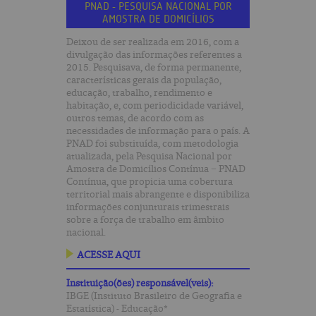
PNAD - PESQUISA NACIONAL POR
AMOSTRA DE DOMICÍLIOS
Deixou de ser realizada em 2016, com a
divulgação das informações referentes a
2015. Pesquisava, de forma permanente,
características gerais da população,
educação, trabalho, rendimento e
habitação, e, com periodicidade variável,
outros temas, de acordo com as
necessidades de informação para o país. A
PNAD foi substituída, com metodologia
atualizada, pela Pesquisa Nacional por
Amostra de Domicílios Contínua − PNAD
Contínua, que propicia uma cobertura
territorial mais abrangente e disponibiliza
informações conjunturais trimestrais
sobre a força de trabalho em âmbito
nacional.
ACESSE AQUI
Instituição(ões) responsável(veis):
IBGE (Instituto Brasileiro de Geografia e
Estatística) - Educação*