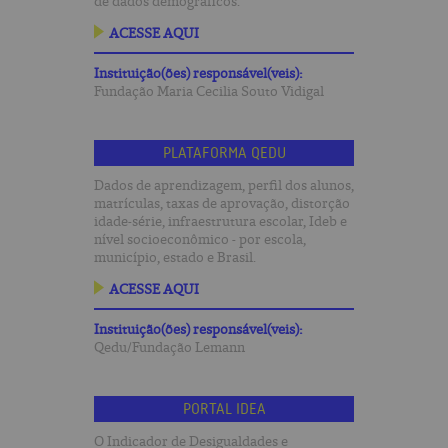
de dados demográficos.
ACESSE AQUI
Instituição(ões) responsável(veis):
Fundação Maria Cecilia Souto Vidigal
PLATAFORMA QEDU
Dados de aprendizagem, perfil dos alunos,
matrículas, taxas de aprovação, distorção
idade-série, infraestrutura escolar, Ideb e
nível socioeconômico - por escola,
município, estado e Brasil.
ACESSE AQUI
Instituição(ões) responsável(veis):
Qedu/Fundação Lemann
PORTAL IDEA
O Indicador de Desigualdades e