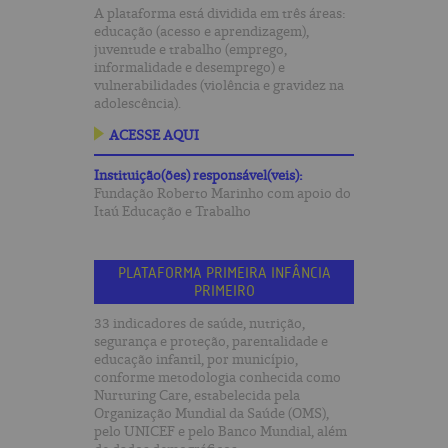
A plataforma está dividida em três áreas:
educação (acesso e aprendizagem),
juventude e trabalho (emprego,
informalidade e desemprego) e
vulnerabilidades (violência e gravidez na
adolescência).
ACESSE AQUI
Instituição(ões) responsável(veis):
Fundação Roberto Marinho com apoio do
Itaú Educação e Trabalho
PLATAFORMA PRIMEIRA INFÂNCIA
PRIMEIRO
33 indicadores de saúde, nutrição,
segurança e proteção, parentalidade e
educação infantil, por município,
conforme metodologia conhecida como
Nurturing Care, estabelecida pela
Organização Mundial da Saúde (OMS),
pelo UNICEF e pelo Banco Mundial, além