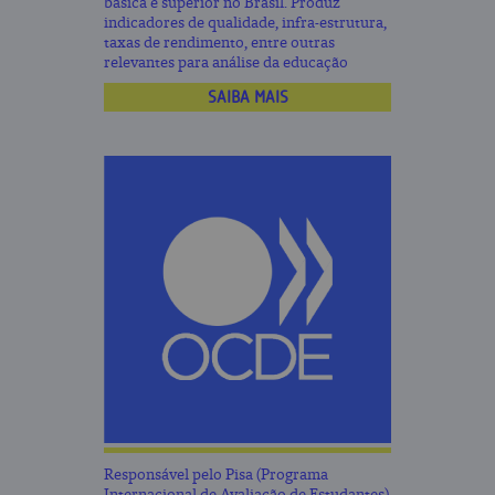
básica e superior no Brasil. Produz
indicadores de qualidade, infra-estrutura,
taxas de rendimento, entre outras
relevantes para análise da educação
SAIBA MAIS
Responsável pelo Pisa (Programa
Internacional de Avaliação de Estudantes)