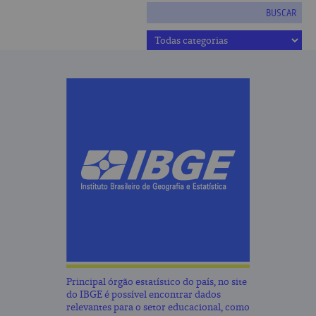
BUSCAR
Principal órgão estatístico do país, no site
do IBGE é possível encontrar dados
relevantes para o setor educacional, como