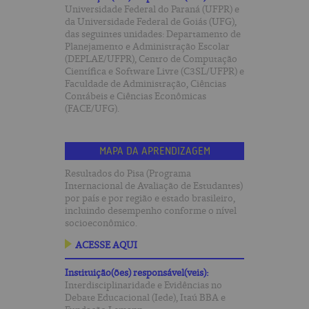
Universidade Federal do Paraná (UFPR) e
da Universidade Federal de Goiás (UFG),
das seguintes unidades: Departamento de
Planejamento e Administração Escolar
(DEPLAE/UFPR), Centro de Computação
Científica e Software Livre (C3SL/UFPR) e
Faculdade de Administração, Ciências
Contábeis e Ciências Econômicas
(FACE/UFG).
MAPA DA APRENDIZAGEM
Resultados do Pisa (Programa
Internacional de Avaliação de Estudantes)
por país e por região e estado brasileiro,
incluindo desempenho conforme o nível
socioeconômico.
ACESSE AQUI
Instituição(ões) responsável(veis):
Interdisciplinaridade e Evidências no
Debate Educacional (Iede), Itaú BBA e