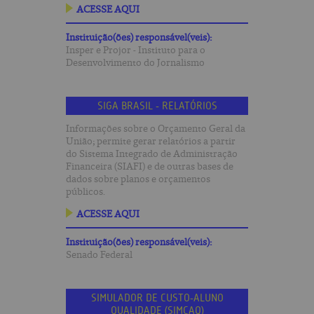
ACESSE AQUI
Instituição(ões) responsável(veis):
Insper e Projor - Instituto para o
Desenvolvimento do Jornalismo
SIGA BRASIL - RELATÓRIOS
Informações sobre o Orçamento Geral da
União; permite gerar relatórios a partir
do Sistema Integrado de Administração
Financeira (SIAFI) e de outras bases de
dados sobre planos e orçamentos
públicos.
ACESSE AQUI
Instituição(ões) responsável(veis):
Senado Federal
SIMULADOR DE CUSTO-ALUNO
QUALIDADE (SIMCAQ)