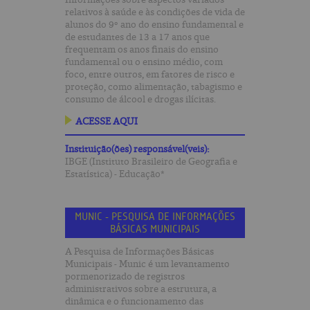
relativos à saúde e às condições de vida de
alunos do 9º ano do ensino fundamental e
de estudantes de 13 a 17 anos que
frequentam os anos finais do ensino
fundamental ou o ensino médio, com
foco, entre outros, em fatores de risco e
proteção, como alimentação, tabagismo e
consumo de álcool e drogas ilícitas.
ACESSE AQUI
Instituição(ões) responsável(veis):
IBGE (Instituto Brasileiro de Geografia e
Estatística) - Educação*
MUNIC - PESQUISA DE INFORMAÇÕES
BÁSICAS MUNICIPAIS
A Pesquisa de Informações Básicas
Municipais - Munic é um levantamento
pormenorizado de registros
administrativos sobre a estrutura, a
dinâmica e o funcionamento das