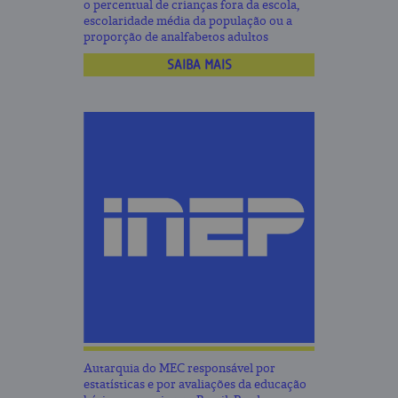
o percentual de crianças fora da escola,
escolaridade média da população ou a
proporção de analfabetos adultos
SAIBA MAIS
Autarquia do MEC responsável por
estatísticas e por avaliações da educação