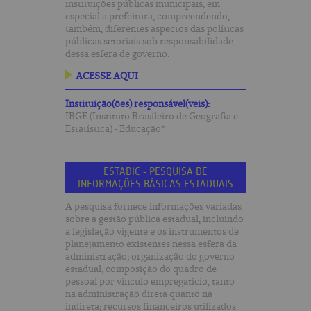
instituições públicas municipais, em
especial a prefeitura, compreendendo,
também, diferentes aspectos das políticas
públicas setoriais sob responsabilidade
dessa esfera de governo.
ACESSE AQUI
Instituição(ões) responsável(veis):
IBGE (Instituto Brasileiro de Geografia e
Estatística) - Educação*
ESTADIC - PESQUISA DE
INFORMAÇÕES BÁSICAS ESTADUAIS
A pesquisa fornece informações variadas
sobre a gestão pública estadual, incluindo
a legislação vigente e os instrumentos de
planejamento existentes nessa esfera da
administração; organização do governo
estadual; composição do quadro de
pessoal por vínculo empregatício, tanto
na administração direta quanto na
indireta; recursos financeiros utilizados