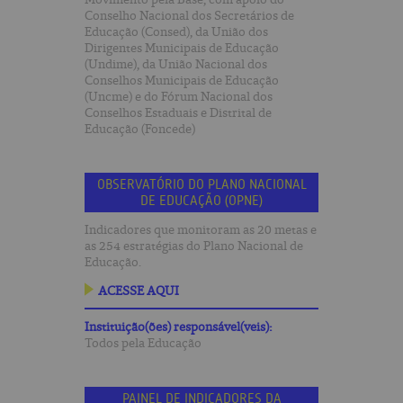
Conselho Nacional dos Secretários de
Educação (Consed), da União dos
Dirigentes Municipais de Educação
(Undime), da União Nacional dos
Conselhos Municipais de Educação
(Uncme) e do Fórum Nacional dos
Conselhos Estaduais e Distrital de
Educação (Foncede)
OBSERVATÓRIO DO PLANO NACIONAL
DE EDUCAÇÃO (OPNE)
Indicadores que monitoram as 20 metas e
as 254 estratégias do Plano Nacional de
Educação.
ACESSE AQUI
Instituição(ões) responsável(veis):
Todos pela Educação
PAINEL DE INDICADORES DA