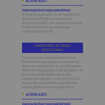
ACESSE AQUI
Instituição(ões) responsável(veis):
A Oscip (Organização da Sociedade Civil
de Interesse Público) Comunidade
Educativa CEDAC, com assessoria técnica
da Metas Sociais e da consultoria
Conhecimento Social
LABORATÓRIO DE DADOS
EDUCACIONAIS
Conta com uma plataforma de Dados
Educacionais que permite a consulta de
dados em série histórica, com diferentes
níveis de desagregação e um Simulador de
Custo-Aluno Qualidade (SimCAQ),
sistema que calcula o custo da oferta de
ensino em condições de qualidade nas
escolas públicas de educação básica.
ACESSE AQUI
Instituição(ões) responsável(veis):